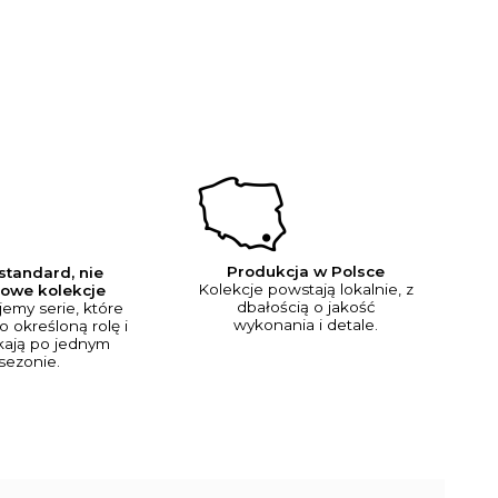
Produkcja w Polsce
 standard, nie
Kolekcje powstają lokalnie, z
owe kolekcje
dbałością o jakość
jemy serie, które
wykonania i detale.
o określoną rolę i
ikają po jednym
sezonie.