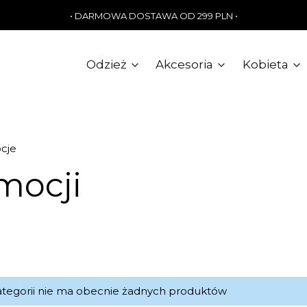
• DARMOWA DOSTAWA OD 299 PLN •
Odzież
Akcesoria
Kobieta
cje
mocji
ta produktów
ategorii nie ma obecnie żadnych produktów