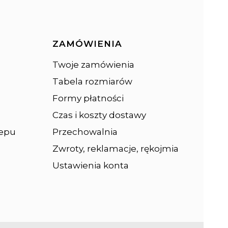
opce
ZAMÓWIENIA
Twoje zamówienia
Tabela rozmiarów
Formy płatności
Czas i koszty dostawy
lepu
Przechowalnia
Zwroty, reklamacje, rękojmia
Ustawienia konta