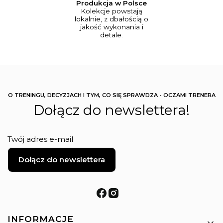
Produkcja w Polsce
Kolekcje powstają
lokalnie, z dbałością o
jakość wykonania i
detale.
O TRENINGU, DECYZJACH I TYM, CO SIĘ SPRAWDZA - OCZAMI TRENERA
Dołącz do newslettera!
Twój adres e-mail
Dołącz do newslettera
Linki w stopce
INFORMACJE