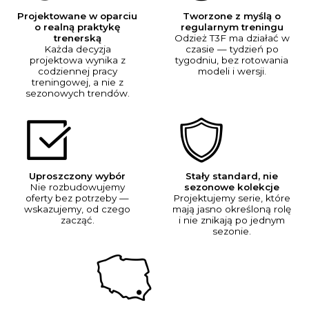
Projektowane w oparciu
Tworzone z myślą o
o realną praktykę
regularnym treningu
trenerską
Odzież T3F ma działać w
Każda decyzja
czasie — tydzień po
projektowa wynika z
tygodniu, bez rotowania
codziennej pracy
modeli i wersji.
treningowej, a nie z
sezonowych trendów.
Uproszczony wybór
Stały standard, nie
Nie rozbudowujemy
sezonowe kolekcje
oferty bez potrzeby —
Projektujemy serie, które
wskazujemy, od czego
mają jasno określoną rolę
zacząć.
i nie znikają po jednym
sezonie.