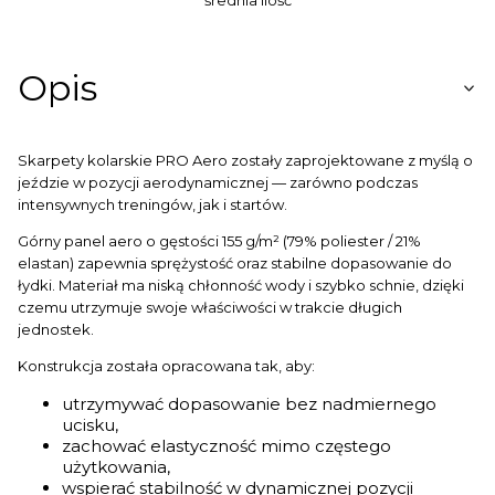
Opis
Skarpety kolarskie PRO Aero zostały zaprojektowane z myślą o
jeździe w pozycji aerodynamicznej — zarówno podczas
intensywnych treningów, jak i startów.
Górny panel aero o gęstości 155 g/m² (79% poliester / 21%
elastan) zapewnia sprężystość oraz stabilne dopasowanie do
łydki. Materiał ma niską chłonność wody i szybko schnie, dzięki
czemu utrzymuje swoje właściwości w trakcie długich
jednostek.
Konstrukcja została opracowana tak, aby:
utrzymywać dopasowanie bez nadmiernego
ucisku,
zachować elastyczność mimo częstego
użytkowania,
wspierać stabilność w dynamicznej pozycji