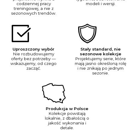
codziennej pracy
modeli i wersji.
treningowej, a nie z
sezonowych trendów.
Uproszczony wybór
Stały standard, nie
Nie rozbudowujemy
sezonowe kolekcje
oferty bez potrzeby —
Projektujemy serie, które
wskazujemy, od czego
mają jasno określoną rolę
zacząć.
i nie znikają po jednym
sezonie.
Produkcja w Polsce
Kolekcje powstają
lokalnie, z dbałością o
jakość wykonania i
detale.