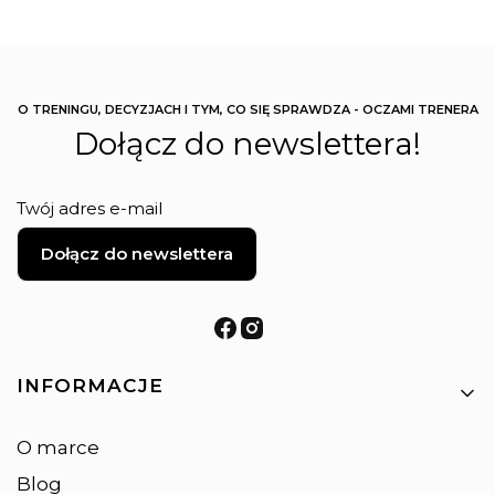
O TRENINGU, DECYZJACH I TYM, CO SIĘ SPRAWDZA - OCZAMI TRENERA
Dołącz do newslettera!
Twój adres e-mail
Dołącz do newslettera
Linki w stopce
INFORMACJE
O marce
Blog